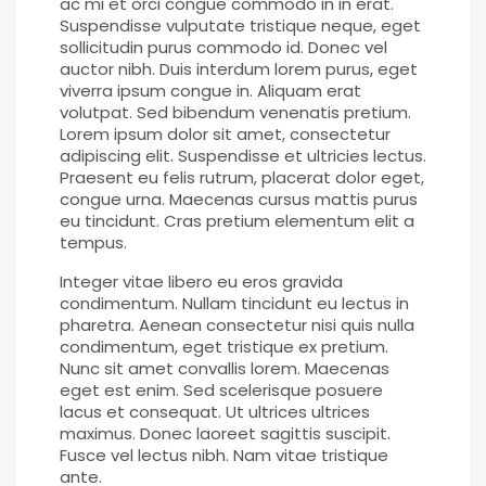
ac mi et orci congue commodo in in erat.
Suspendisse vulputate tristique neque, eget
sollicitudin purus commodo id. Donec vel
auctor nibh. Duis interdum lorem purus, eget
viverra ipsum congue in. Aliquam erat
volutpat. Sed bibendum venenatis pretium.
Lorem ipsum dolor sit amet, consectetur
adipiscing elit. Suspendisse et ultricies lectus.
Praesent eu felis rutrum, placerat dolor eget,
congue urna. Maecenas cursus mattis purus
eu tincidunt. Cras pretium elementum elit a
tempus.
Integer vitae libero eu eros gravida
condimentum. Nullam tincidunt eu lectus in
pharetra. Aenean consectetur nisi quis nulla
condimentum, eget tristique ex pretium.
Nunc sit amet convallis lorem. Maecenas
eget est enim. Sed scelerisque posuere
lacus et consequat. Ut ultrices ultrices
maximus. Donec laoreet sagittis suscipit.
Fusce vel lectus nibh. Nam vitae tristique
ante.