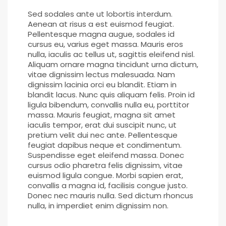
Sed sodales ante ut lobortis interdum.
Aenean at risus a est euismod feugiat.
Pellentesque magna augue, sodales id
cursus eu, varius eget massa. Mauris eros
nulla, iaculis ac tellus ut, sagittis eleifend nisl.
Aliquam ornare magna tincidunt urna dictum,
vitae dignissim lectus malesuada. Nam
dignissim lacinia orci eu blandit. Etiam in
blandit lacus. Nunc quis aliquam felis. Proin id
ligula bibendum, convallis nulla eu, porttitor
massa. Mauris feugiat, magna sit amet
iaculis tempor, erat dui suscipit nunc, ut
pretium velit dui nec ante. Pellentesque
feugiat dapibus neque et condimentum.
Suspendisse eget eleifend massa. Donec
cursus odio pharetra felis dignissim, vitae
euismod ligula congue. Morbi sapien erat,
convallis a magna id, facilisis congue justo.
Donec nec mauris nulla. Sed dictum rhoncus
nulla, in imperdiet enim dignissim non.