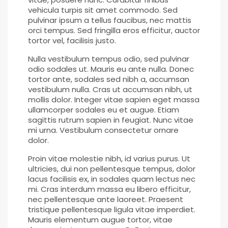
vehicula turpis sit amet commodo. Sed
pulvinar ipsum a tellus faucibus, nec mattis
orci tempus. Sed fringilla eros efficitur, auctor
tortor vel, facilisis justo.
Nulla vestibulum tempus odio, sed pulvinar
odio sodales ut. Mauris eu ante nulla. Donec
tortor ante, sodales sed nibh a, accumsan
vestibulum nulla. Cras ut accumsan nibh, ut
mollis dolor. Integer vitae sapien eget massa
ullamcorper sodales eu et augue. Etiam
sagittis rutrum sapien in feugiat. Nunc vitae
mi urna. Vestibulum consectetur ornare
dolor.
Proin vitae molestie nibh, id varius purus. Ut
ultricies, dui non pellentesque tempus, dolor
lacus facilisis ex, in sodales quam lectus nec
mi. Cras interdum massa eu libero efficitur,
nec pellentesque ante laoreet. Praesent
tristique pellentesque ligula vitae imperdiet.
Mauris elementum augue tortor, vitae