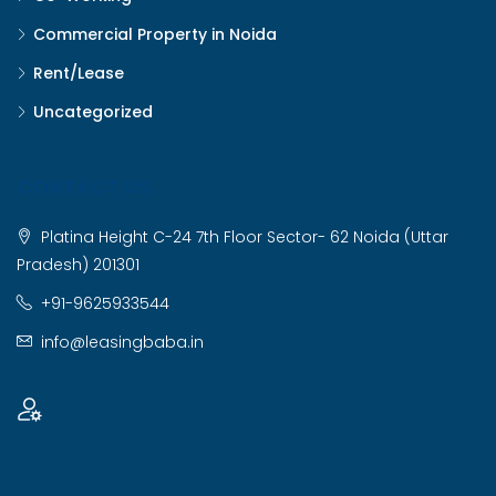
Commercial Property in Noida
Rent/Lease
Uncategorized
CONTACT US
Platina Height C-24 7th Floor Sector- 62 Noida (Uttar
Pradesh) 201301
+91-9625933544
info@leasingbaba.in