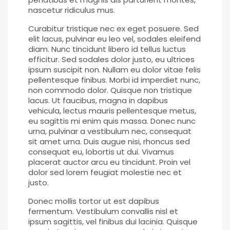
nascetur ridiculus mus.
Curabitur tristique nec ex eget posuere. Sed
elit lacus, pulvinar eu leo vel, sodales eleifend
diam. Nunc tincidunt libero id tellus luctus
efficitur. Sed sodales dolor justo, eu ultrices
ipsum suscipit non. Nullam eu dolor vitae felis
pellentesque finibus. Morbi id imperdiet nunc,
non commodo dolor. Quisque non tristique
lacus. Ut faucibus, magna in dapibus
vehicula, lectus mauris pellentesque metus,
eu sagittis mi enim quis massa. Donec nunc
urna, pulvinar a vestibulum nec, consequat
sit amet urna. Duis augue nisi, rhoncus sed
consequat eu, lobortis ut dui. Vivamus
placerat auctor arcu eu tincidunt. Proin vel
dolor sed lorem feugiat molestie nec et
justo.
Donec mollis tortor ut est dapibus
fermentum. Vestibulum convallis nisl et
ipsum sagittis, vel finibus dui lacinia. Quisque